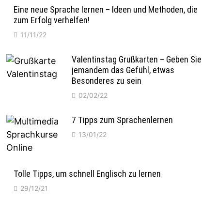
Eine neue Sprache lernen – Ideen und Methoden, die
zum Erfolg verhelfen!
11/11/22
Valentinstag Grußkarten – Geben Sie
jemandem das Gefühl, etwas
Besonderes zu sein
02/02/22
7 Tipps zum Sprachenlernen
13/01/22
Tolle Tipps, um schnell Englisch zu lernen
29/12/21