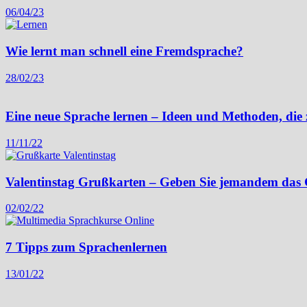
06/04/23
Wie lernt man schnell eine Fremdsprache?
28/02/23
Eine neue Sprache lernen – Ideen und Methoden, die 
11/11/22
Valentinstag Grußkarten – Geben Sie jemandem das G
02/02/22
7 Tipps zum Sprachenlernen
13/01/22