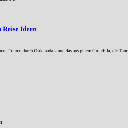
n Reise Ideen
m neue Touren durch Ostkanada – und das aus gutem Grund: Ja, die Tou
n