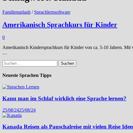
Familienurlaub
/
Sprachlernsoftware
Amerikanisch Sprachkurs für Kinder
0
Amerikanisch Kindersprachkurs für Kinder von ca. 5-10 Jahren. Mit 
…
Suchen
nach:
Neueste Sprachen Tipps
Kann man im Schlaf wirklich eine Sprache lernen?
25/08/24
25/08/24
Kanada Reisen als Pauschalreise mit vielen Reise Idee