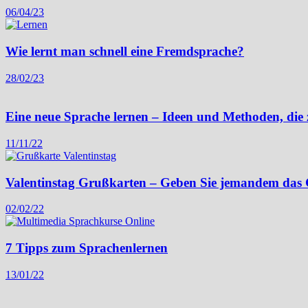
06/04/23
Wie lernt man schnell eine Fremdsprache?
28/02/23
Eine neue Sprache lernen – Ideen und Methoden, die 
11/11/22
Valentinstag Grußkarten – Geben Sie jemandem das G
02/02/22
7 Tipps zum Sprachenlernen
13/01/22