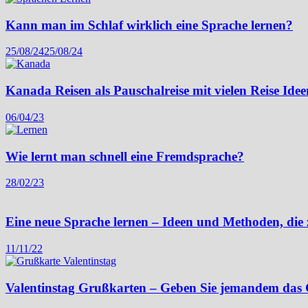
Kann man im Schlaf wirklich eine Sprache lernen?
25/08/24
25/08/24
Kanada Reisen als Pauschalreise mit vielen Reise Idee
06/04/23
Wie lernt man schnell eine Fremdsprache?
28/02/23
Eine neue Sprache lernen – Ideen und Methoden, die 
11/11/22
Valentinstag Grußkarten – Geben Sie jemandem das G