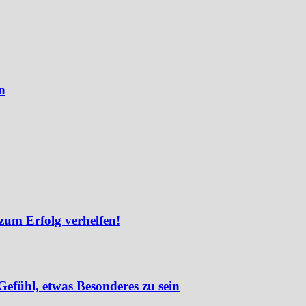
n
zum Erfolg verhelfen!
efühl, etwas Besonderes zu sein