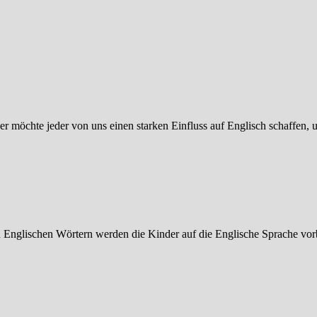
er möchte jeder von uns einen starken Einfluss auf Englisch schaffen
n Englischen Wörtern werden die Kinder auf die Englische Sprache vor